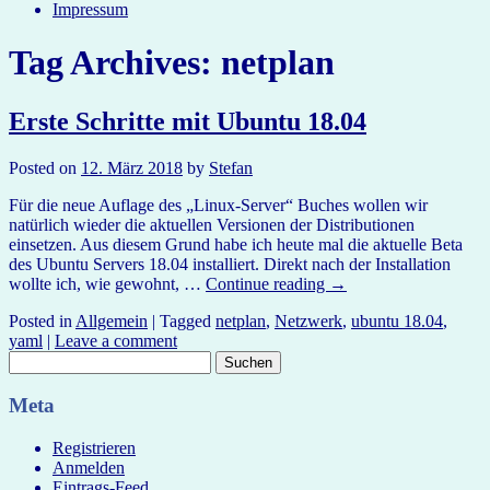
Impressum
Tag Archives:
netplan
Erste Schritte mit Ubuntu 18.04
Posted on
12. März 2018
by
Stefan
Für die neue Auflage des „Linux-Server“ Buches wollen wir
natürlich wieder die aktuellen Versionen der Distributionen
einsetzen. Aus diesem Grund habe ich heute mal die aktuelle Beta
des Ubuntu Servers 18.04 installiert. Direkt nach der Installation
wollte ich, wie gewohnt, …
Continue reading
→
Posted in
Allgemein
|
Tagged
netplan
,
Netzwerk
,
ubuntu 18.04
,
yaml
|
Leave a comment
Suchen
nach:
Meta
Registrieren
Anmelden
Eintrags-Feed